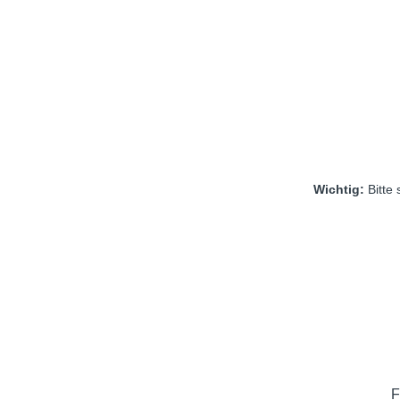
Wichtig:
Bitte
F