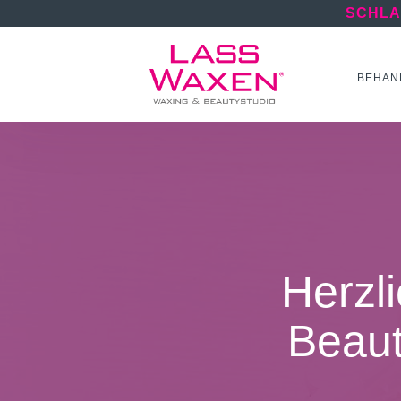
SCHLA
BEHAN
Herzl
Beaut