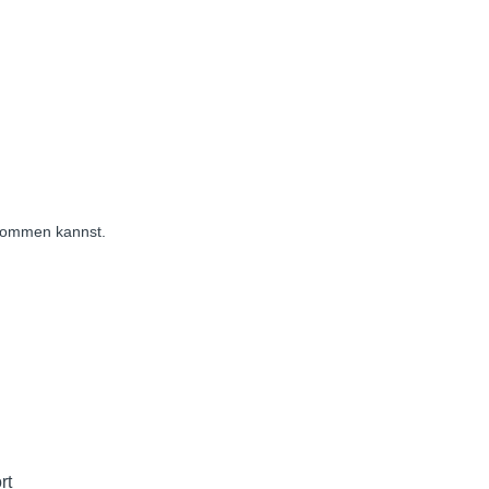
 kommen kannst.
rt