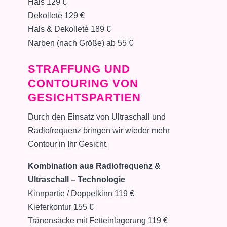
Hals 129 €
Dekolletè 129 €
Hals & Dekolletè 189 €
Narben (nach Größe) ab 55 €
STRAFFUNG UND
CONTOURING VON
GESICHTSPARTIEN
Durch den Einsatz von Ultraschall und
Radiofrequenz bringen wir wieder mehr
Contour in Ihr Gesicht.
Kombination aus Radiofrequenz &
Ultraschall – Technologie
Kinnpartie / Doppelkinn 119 €
Kieferkontur 155 €
Tränensäcke mit Fetteinlagerung 119 €